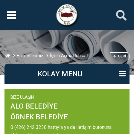
Hizmetlerimiz
İşyeri Açma Ruhsatı
GERI
KOLAY MENU
BIZE ULAŞIN
ALO BELEDİYE
ÖRNEK BELEDİYE
0 (426) 242 3230 hattıyla ya da iletişim butonuna