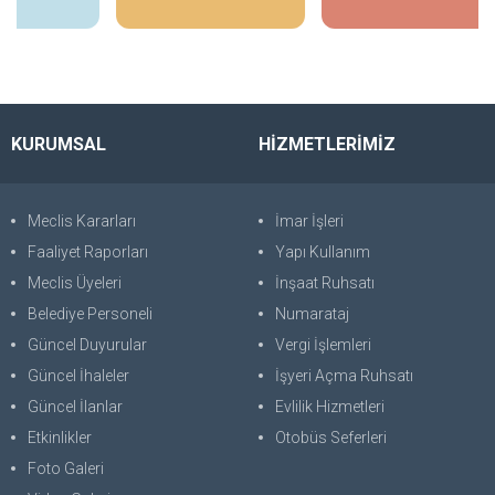
KURUMSAL
HİZMETLERİMİZ
Meclis Kararları
İmar İşleri
Faaliyet Raporları
Yapı Kullanım
Meclis Üyeleri
İnşaat Ruhsatı
Belediye Personeli
Numarataj
Güncel Duyurular
Vergi İşlemleri
Güncel İhaleler
İşyeri Açma Ruhsatı
Güncel İlanlar
Evlilik Hizmetleri
Etkinlikler
Otobüs Seferleri
Foto Galeri