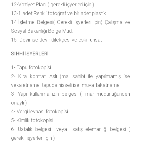
12-Vaziyet Planı ( gerekli işyerleri için )
13-1 adet Renkli fotoğraf ve bir adet plastik
14-İşletme Belgesi( Gerekli işyerleri için) Çalışma ve
Sosyal Bakanlığı Bölge Müd.
15- Devir ise devir dilekçesi ve eski ruhsat
SIHHİ İŞYERLERİ
1- Tapu fotokopisi
2- Kira kontratı Aslı (mal sahibi ile yapılmamış ise
vekaletname, tapuda hisseli ise muvaffakatname
3- Yapı kullanma izin belgesi ( imar müdürlüğünden
onaylı )
4- Vergi levhası fotokopisi
5- Kimlik fotokopisi
6- Ustalık belgesi veya satış elemanlığı belgesi (
gerekli işyerleri için )