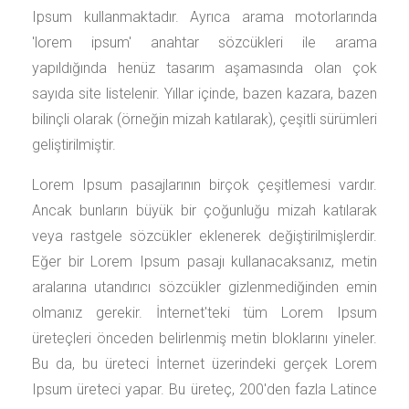
Ipsum kullanmaktadır. Ayrıca arama motorlarında
'lorem ipsum' anahtar sözcükleri ile arama
yapıldığında henüz tasarım aşamasında olan çok
sayıda site listelenir. Yıllar içinde, bazen kazara, bazen
bilinçli olarak (örneğin mizah katılarak), çeşitli sürümleri
geliştirilmiştir.
Lorem Ipsum pasajlarının birçok çeşitlemesi vardır.
Ancak bunların büyük bir çoğunluğu mizah katılarak
veya rastgele sözcükler eklenerek değiştirilmişlerdir.
Eğer bir Lorem Ipsum pasajı kullanacaksanız, metin
aralarına utandırıcı sözcükler gizlenmediğinden emin
olmanız gerekir. İnternet'teki tüm Lorem Ipsum
üreteçleri önceden belirlenmiş metin bloklarını yineler.
Bu da, bu üreteci İnternet üzerindeki gerçek Lorem
Ipsum üreteci yapar. Bu üreteç, 200'den fazla Latince