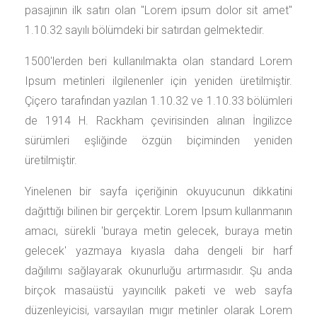
pasajının ilk satırı olan "Lorem ipsum dolor sit amet"
1.10.32 sayılı bölümdeki bir satırdan gelmektedir.
1500'lerden beri kullanılmakta olan standard Lorem
Ipsum metinleri ilgilenenler için yeniden üretilmiştir.
Çiçero tarafından yazılan 1.10.32 ve 1.10.33 bölümleri
de 1914 H. Rackham çevirisinden alınan İngilizce
sürümleri eşliğinde özgün biçiminden yeniden
üretilmiştir.
Yinelenen bir sayfa içeriğinin okuyucunun dikkatini
dağıttığı bilinen bir gerçektir. Lorem Ipsum kullanmanın
amacı, sürekli 'buraya metin gelecek, buraya metin
gelecek' yazmaya kıyasla daha dengeli bir harf
dağılımı sağlayarak okunurluğu artırmasıdır. Şu anda
birçok masaüstü yayıncılık paketi ve web sayfa
düzenleyicisi, varsayılan mıgır metinler olarak Lorem