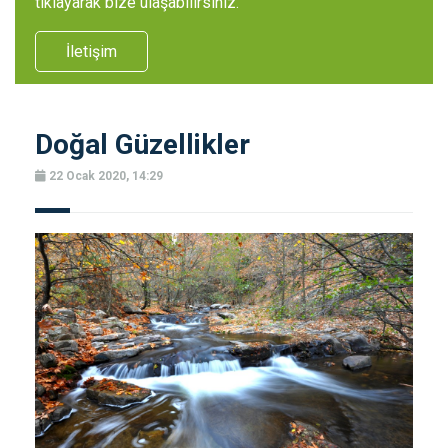
tıklayarak bize ulaşabilirsiniz.
İletişim
Doğal Güzellikler
22 Ocak 2020, 14:29