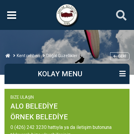
Kent rehberi
Doğal Güzellikler
GERI
KOLAY MENU
BIZE ULAŞIN
ALO BELEDİYE
ÖRNEK BELEDİYE
0 (426) 242 3230 hattıyla ya da iletişim butonuna