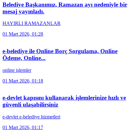
Belediye Başkanımız, Ramazan ayı nedeniyle bir
mesaj yayınladı.
HAYIRLI RAMAZANLAR
01 Mart 2026, 01:28
e-belediye ile Online Borç Sorgulama, Online
Ödeme, Online...
online işlemler
01 Mart 2026, 01:18
e-devlet kapısını kullanarak işlemlerinize hızlı ve
güvenli ulaşabilirsiniz
e-devlet e-belediye hizmetleri
01 Mart 2026, 01:17