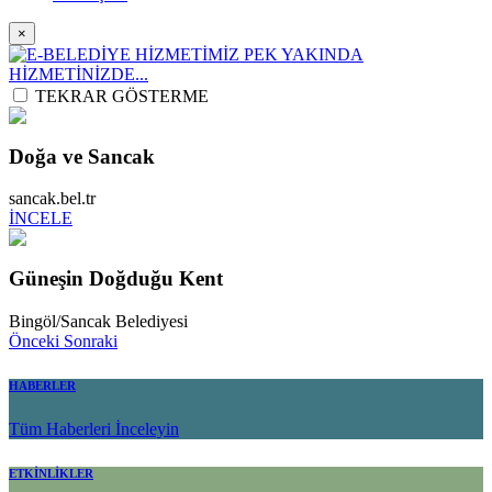
×
TEKRAR GÖSTERME
Doğa ve Sancak
sancak.bel.tr
İNCELE
Güneşin Doğduğu Kent
Bingöl/Sancak Belediyesi
Önceki
Sonraki
HABERLER
Tüm Haberleri İnceleyin
ETKİNLİKLER