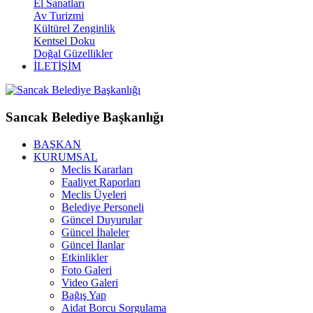
El Sanatları
Av Turizmi
Kültürel Zenginlik
Kentsel Doku
Doğal Güzellikler
İLETİŞİM
Sancak Belediye Başkanlığı
BAŞKAN
KURUMSAL
Meclis Kararları
Faaliyet Raporları
Meclis Üyeleri
Belediye Personeli
Güncel Duyurular
Güncel İhaleler
Güncel İlanlar
Etkinlikler
Foto Galeri
Video Galeri
Bağış Yap
Aidat Borcu Sorgulama