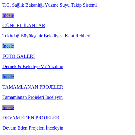
T.C. Sağlık Bakanlığı Yüzme Suyu Takip Sistemi
İncele
GÜNCEL İLANLAR
Tekirdağ Büyükşehir Belediyesi Kent Rehberi
İncele
FOTO GALERİ
Dernek & Belediye V7 Yazılımı
İncele
TAMAMLANAN PROJELER
Tamamlanan Projeleri İnceleyin
İncele
DEVAM EDEN PROJELER
Devam Eden Projeleri İnceleyin