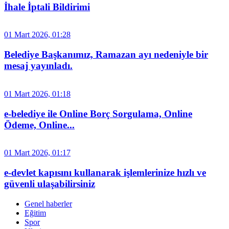
İhale İptali Bildirimi
01 Mart 2026, 01:28
Belediye Başkanımız, Ramazan ayı nedeniyle bir
mesaj yayınladı.
01 Mart 2026, 01:18
e-belediye ile Online Borç Sorgulama, Online
Ödeme, Online...
01 Mart 2026, 01:17
e-devlet kapısını kullanarak işlemlerinize hızlı ve
güvenli ulaşabilirsiniz
Genel haberler
Eğitim
Spor