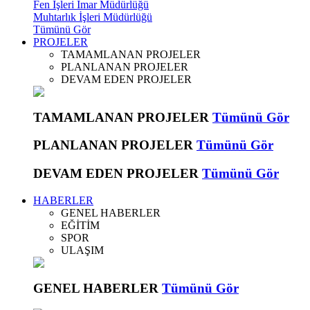
Fen İşleri İmar Müdürlüğü
Muhtarlık İşleri Müdürlüğü
Tümünü Gör
PROJELER
TAMAMLANAN PROJELER
PLANLANAN PROJELER
DEVAM EDEN PROJELER
TAMAMLANAN PROJELER
Tümünü Gör
PLANLANAN PROJELER
Tümünü Gör
DEVAM EDEN PROJELER
Tümünü Gör
HABERLER
GENEL HABERLER
EĞİTİM
SPOR
ULAŞIM
GENEL HABERLER
Tümünü Gör