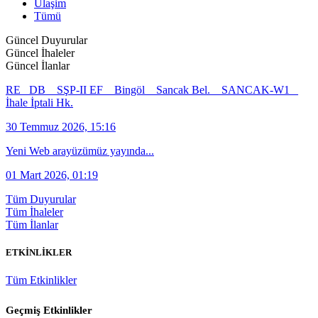
Ulaşim
Tümü
Güncel Duyurular
Güncel İhaleler
Güncel İlanlar
RE_ DB _ SŞP-II EF _ Bingöl _ Sancak Bel. _ SANCAK-W1 _
İhale İptali Hk.
30 Temmuz 2026, 15:16
Yeni Web arayüzümüz yayında...
01 Mart 2026, 01:19
Tüm Duyurular
Tüm İhaleler
Tüm İlanlar
ETKİNLİKLER
Tüm Etkinlikler
Geçmiş Etkinlikler