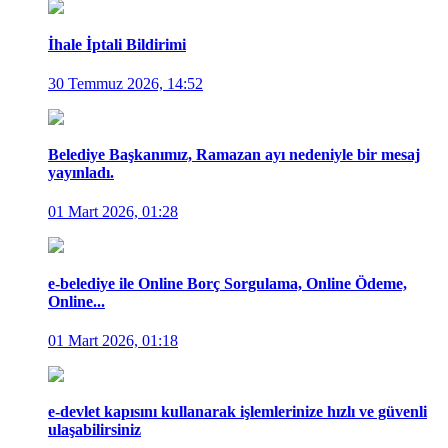
İhale İptali Bildirimi
30 Temmuz 2026, 14:52
Belediye Başkanımız, Ramazan ayı nedeniyle bir mesaj
yayınladı.
01 Mart 2026, 01:28
e-belediye ile Online Borç Sorgulama, Online Ödeme,
Online...
01 Mart 2026, 01:18
e-devlet kapısını kullanarak işlemlerinize hızlı ve güvenli
ulaşabilirsiniz