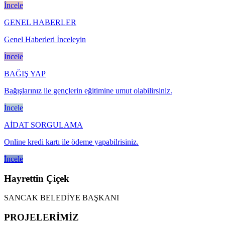
İncele
GENEL HABERLER
Genel Haberleri İnceleyin
İncele
BAĞIŞ YAP
Bağışlarınız ile gençlerin eğitimine umut olabilirsiniz.
İncele
AİDAT SORGULAMA
Online kredi kartı ile ödeme yapabilrisiniz.
İncele
Hayrettin Çiçek
SANCAK BELEDİYE BAŞKANI
PROJELERİMİZ