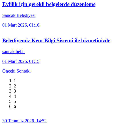
Evlilik için gerekli belgelerde düzenleme
Sancak Belediyesi
01 Mart 2026, 01:16
Belediyemiz Kent Bilgi Sistemi ile hizmetinizde
sancak.bel.tr
01 Mart 2026, 01:15
Önceki
Sonraki
1
2
3
4
5
6
30 Temmuz 2026, 14:52