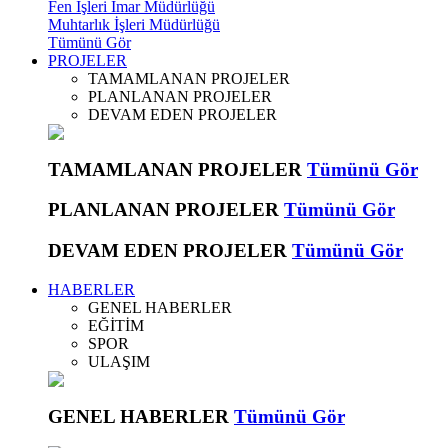
Fen İşleri İmar Müdürlüğü
Muhtarlık İşleri Müdürlüğü
Tümünü Gör
PROJELER
TAMAMLANAN PROJELER
PLANLANAN PROJELER
DEVAM EDEN PROJELER
TAMAMLANAN PROJELER
Tümünü Gör
PLANLANAN PROJELER
Tümünü Gör
DEVAM EDEN PROJELER
Tümünü Gör
HABERLER
GENEL HABERLER
EĞİTİM
SPOR
ULAŞIM
GENEL HABERLER
Tümünü Gör