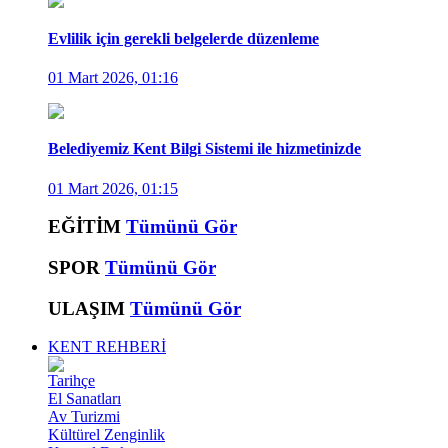
Evlilik için gerekli belgelerde düzenleme
01 Mart 2026, 01:16
Belediyemiz Kent Bilgi Sistemi ile hizmetinizde
01 Mart 2026, 01:15
EĞİTİM
Tümünü Gör
SPOR
Tümünü Gör
ULAŞIM
Tümünü Gör
KENT REHBERİ
Tarihçe
El Sanatları
Av Turizmi
Kültürel Zenginlik