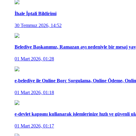
İhale İptali Bildirimi
30 Temmuz 2026, 14:52
Belediye Başkanımız, Ramazan ayı nedeniyle bir mesaj yayı
01 Mart 2026, 01:28
e-belediye ile Online Borç Sorgulama, Online Ödeme, Online
01 Mart 2026, 01:18
e-devlet kapısını kullanarak işlemlerinize hızlı ve güvenli ula
01 Mart 2026, 01:17