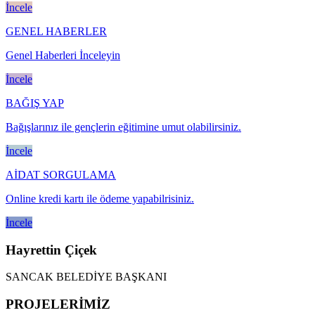
İncele
GENEL HABERLER
Genel Haberleri İnceleyin
İncele
BAĞIŞ YAP
Bağışlarınız ile gençlerin eğitimine umut olabilirsiniz.
İncele
AİDAT SORGULAMA
Online kredi kartı ile ödeme yapabilrisiniz.
İncele
Hayrettin Çiçek
SANCAK BELEDİYE BAŞKANI
PROJELERİMİZ