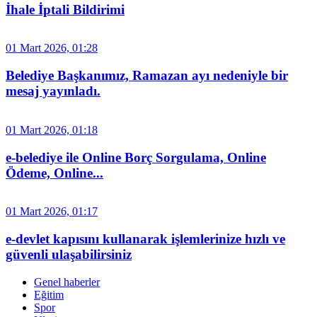
İhale İptali Bildirimi
01 Mart 2026, 01:28
Belediye Başkanımız, Ramazan ayı nedeniyle bir
mesaj yayınladı.
01 Mart 2026, 01:18
e-belediye ile Online Borç Sorgulama, Online
Ödeme, Online...
01 Mart 2026, 01:17
e-devlet kapısını kullanarak işlemlerinize hızlı ve
güvenli ulaşabilirsiniz
Genel haberler
Eğitim
Spor