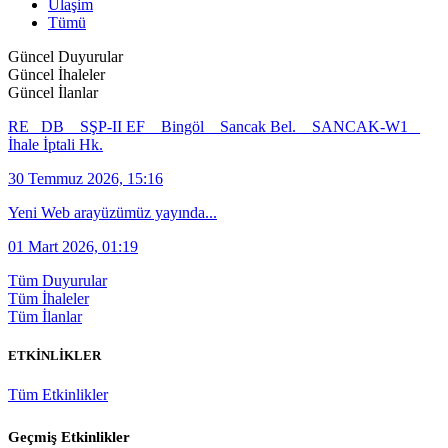
Ulaşim
Tümü
Güncel Duyurular
Güncel İhaleler
Güncel İlanlar
RE_ DB _ SŞP-II EF _ Bingöl _ Sancak Bel. _ SANCAK-W1 _
İhale İptali Hk.
30 Temmuz 2026, 15:16
Yeni Web arayüzümüz yayında...
01 Mart 2026, 01:19
Tüm Duyurular
Tüm İhaleler
Tüm İlanlar
ETKİNLİKLER
Tüm Etkinlikler
Geçmiş Etkinlikler