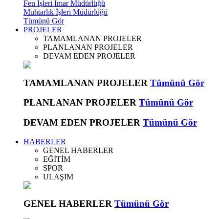
Fen İşleri İmar Müdürlüğü
Muhtarlık İşleri Müdürlüğü
Tümünü Gör
PROJELER
TAMAMLANAN PROJELER
PLANLANAN PROJELER
DEVAM EDEN PROJELER
TAMAMLANAN PROJELER
Tümünü Gör
PLANLANAN PROJELER
Tümünü Gör
DEVAM EDEN PROJELER
Tümünü Gör
HABERLER
GENEL HABERLER
EĞİTİM
SPOR
ULAŞIM
GENEL HABERLER
Tümünü Gör