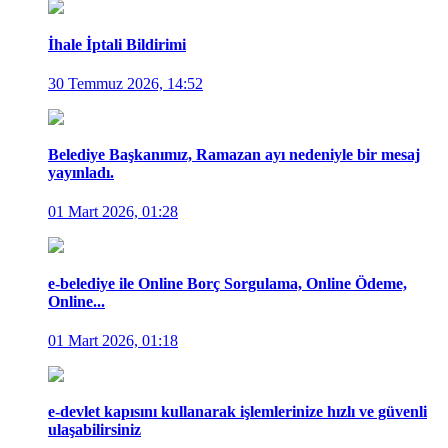
İhale İptali Bildirimi
30 Temmuz 2026, 14:52
Belediye Başkanımız, Ramazan ayı nedeniyle bir mesaj
yayınladı.
01 Mart 2026, 01:28
e-belediye ile Online Borç Sorgulama, Online Ödeme,
Online...
01 Mart 2026, 01:18
e-devlet kapısını kullanarak işlemlerinize hızlı ve güvenli
ulaşabilirsiniz