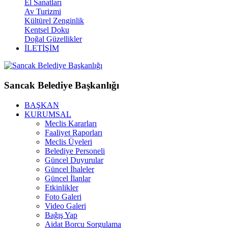
El Sanatları
Av Turizmi
Kültürel Zenginlik
Kentsel Doku
Doğal Güzellikler
İLETİŞİM
Sancak Belediye Başkanlığı
BAŞKAN
KURUMSAL
Meclis Kararları
Faaliyet Raporları
Meclis Üyeleri
Belediye Personeli
Güncel Duyurular
Güncel İhaleler
Güncel İlanlar
Etkinlikler
Foto Galeri
Video Galeri
Bağış Yap
Aidat Borcu Sorgulama