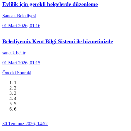
Evlilik için gerekli belgelerde düzenleme
Sancak Belediyesi
01 Mart 2026, 01:16
Belediyemiz Kent Bilgi Sistemi ile hizmetinizde
sancak.bel.tr
01 Mart 2026, 01:15
Önceki
Sonraki
1
2
3
4
5
6
30 Temmuz 2026, 14:52