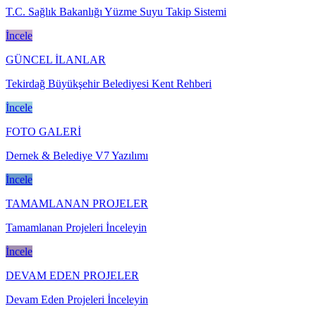
T.C. Sağlık Bakanlığı Yüzme Suyu Takip Sistemi
İncele
GÜNCEL İLANLAR
Tekirdağ Büyükşehir Belediyesi Kent Rehberi
İncele
FOTO GALERİ
Dernek & Belediye V7 Yazılımı
İncele
TAMAMLANAN PROJELER
Tamamlanan Projeleri İnceleyin
İncele
DEVAM EDEN PROJELER
Devam Eden Projeleri İnceleyin