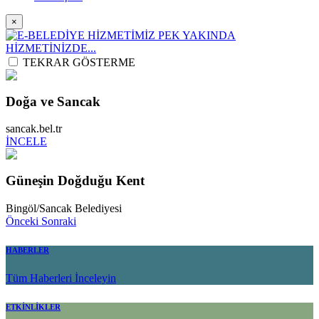
×
TEKRAR GÖSTERME
Doğa ve Sancak
sancak.bel.tr
İNCELE
Güneşin Doğduğu Kent
Bingöl/Sancak Belediyesi
Önceki
Sonraki
HABERLER
Tüm Haberleri İnceleyin
ETKİNLİKLER