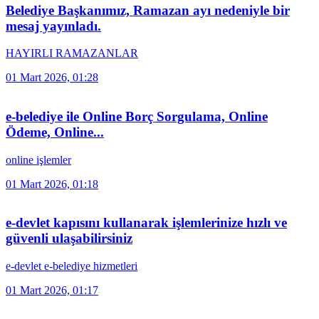
Belediye Başkanımız, Ramazan ayı nedeniyle bir
mesaj yayınladı.
HAYIRLI RAMAZANLAR
01 Mart 2026, 01:28
e-belediye ile Online Borç Sorgulama, Online
Ödeme, Online...
online işlemler
01 Mart 2026, 01:18
e-devlet kapısını kullanarak işlemlerinize hızlı ve
güvenli ulaşabilirsiniz
e-devlet e-belediye hizmetleri
01 Mart 2026, 01:17