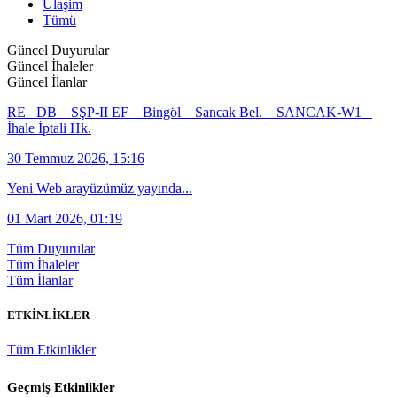
Ulaşim
Tümü
Güncel Duyurular
Güncel İhaleler
Güncel İlanlar
RE_ DB _ SŞP-II EF _ Bingöl _ Sancak Bel. _ SANCAK-W1 _
İhale İptali Hk.
30 Temmuz 2026, 15:16
Yeni Web arayüzümüz yayında...
01 Mart 2026, 01:19
Tüm Duyurular
Tüm İhaleler
Tüm İlanlar
ETKİNLİKLER
Tüm Etkinlikler
Geçmiş Etkinlikler