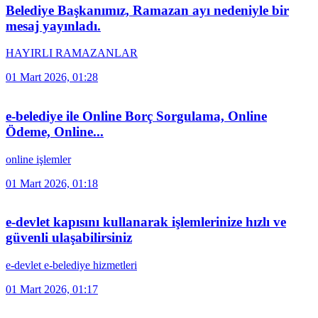
Belediye Başkanımız, Ramazan ayı nedeniyle bir
mesaj yayınladı.
HAYIRLI RAMAZANLAR
01 Mart 2026, 01:28
e-belediye ile Online Borç Sorgulama, Online
Ödeme, Online...
online işlemler
01 Mart 2026, 01:18
e-devlet kapısını kullanarak işlemlerinize hızlı ve
güvenli ulaşabilirsiniz
e-devlet e-belediye hizmetleri
01 Mart 2026, 01:17