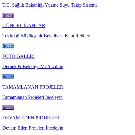
T.C. Sağlık Bakanlığı Yüzme Suyu Takip Sistemi
İncele
GÜNCEL İLANLAR
Tekirdağ Büyükşehir Belediyesi Kent Rehberi
İncele
FOTO GALERİ
Dernek & Belediye V7 Yazılımı
İncele
TAMAMLANAN PROJELER
Tamamlanan Projeleri İnceleyin
İncele
DEVAM EDEN PROJELER
Devam Eden Projeleri İnceleyin