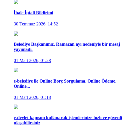
İhale İptali Bildirimi
30 Temmuz 2026, 14:52
Belediye Başkanımız, Ramazan ayı nedeniyle bir mesaj
yayınladı.
01 Mart 2026, 01:28
e-belediye ile Online Borç Sorgulama, Online Ödeme,
Online...
01 Mart 2026, 01:18
e-devlet kapısını kullanarak işlemlerinize hızlı ve güvenli
ulaşabilirsiniz