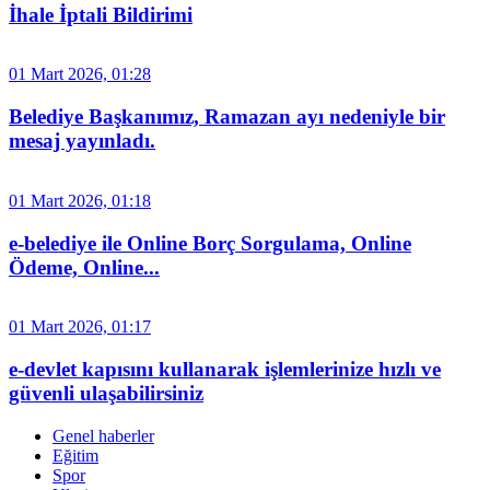
İhale İptali Bildirimi
01 Mart 2026, 01:28
Belediye Başkanımız, Ramazan ayı nedeniyle bir
mesaj yayınladı.
01 Mart 2026, 01:18
e-belediye ile Online Borç Sorgulama, Online
Ödeme, Online...
01 Mart 2026, 01:17
e-devlet kapısını kullanarak işlemlerinize hızlı ve
güvenli ulaşabilirsiniz
Genel haberler
Eğitim
Spor