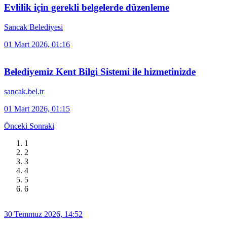
Evlilik için gerekli belgelerde düzenleme
Sancak Belediyesi
01 Mart 2026, 01:16
Belediyemiz Kent Bilgi Sistemi ile hizmetinizde
sancak.bel.tr
01 Mart 2026, 01:15
Önceki
Sonraki
1
2
3
4
5
6
30 Temmuz 2026, 14:52