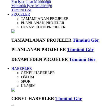
Fen İşleri İmar Müdürlüğü
Muhtarlık İşleri Müdürlüğü
Tümünü Gör
PROJELER
TAMAMLANAN PROJELER
PLANLANAN PROJELER
DEVAM EDEN PROJELER
TAMAMLANAN PROJELER
Tümünü Gör
PLANLANAN PROJELER
Tümünü Gör
DEVAM EDEN PROJELER
Tümünü Gör
HABERLER
GENEL HABERLER
EĞİTİM
SPOR
ULAŞIM
GENEL HABERLER
Tümünü Gör