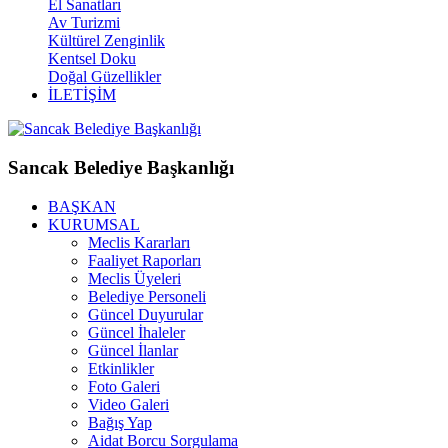
El Sanatları
Av Turizmi
Kültürel Zenginlik
Kentsel Doku
Doğal Güzellikler
İLETİŞİM
Sancak Belediye Başkanlığı
BAŞKAN
KURUMSAL
Meclis Kararları
Faaliyet Raporları
Meclis Üyeleri
Belediye Personeli
Güncel Duyurular
Güncel İhaleler
Güncel İlanlar
Etkinlikler
Foto Galeri
Video Galeri
Bağış Yap
Aidat Borcu Sorgulama