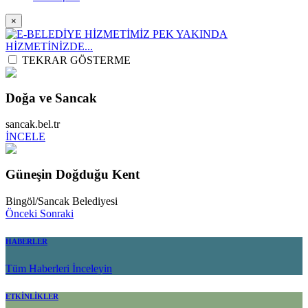
×
TEKRAR GÖSTERME
Doğa ve Sancak
sancak.bel.tr
İNCELE
Güneşin Doğduğu Kent
Bingöl/Sancak Belediyesi
Önceki
Sonraki
HABERLER
Tüm Haberleri İnceleyin
ETKİNLİKLER