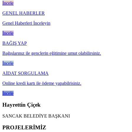
İncele
GENEL HABERLER
Genel Haberleri İnceleyin
İncele
BAĞIŞ YAP
Bağışlarınız ile gençlerin eğitimine umut olabilirsiniz.
İncele
AİDAT SORGULAMA
Online kredi kartı ile ödeme yapabilrisiniz.
İncele
Hayrettin Çiçek
SANCAK BELEDİYE BAŞKANI
PROJELERİMİZ