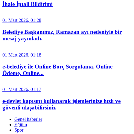
İhale İptali Bildirimi
01 Mart 2026, 01:28
Belediye Başkanımız, Ramazan ayı nedeniyle bir
mesaj yayınladı.
01 Mart 2026, 01:18
e-belediye ile Online Borç Sorgulama, Online
Ödeme, Online...
01 Mart 2026, 01:17
e-devlet kapısını kullanarak işlemlerinize hızlı ve
güvenli ulaşabilirsiniz
Genel haberler
Eğitim
Spor