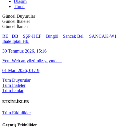
Ulaşim
Tümü
Güncel Duyurular
Güncel İhaleler
Güncel İlanlar
RE_ DB _ SŞP-II EF _ Bingöl _ Sancak Bel. _ SANCAK-W1 _
İhale İptali Hk.
30 Temmuz 2026, 15:16
Yeni Web arayüzümüz yayında...
01 Mart 2026, 01:19
Tüm Duyurular
Tüm İhaleler
Tüm İlanlar
ETKİNLİKLER
Tüm Etkinlikler
Geçmiş Etkinlikler