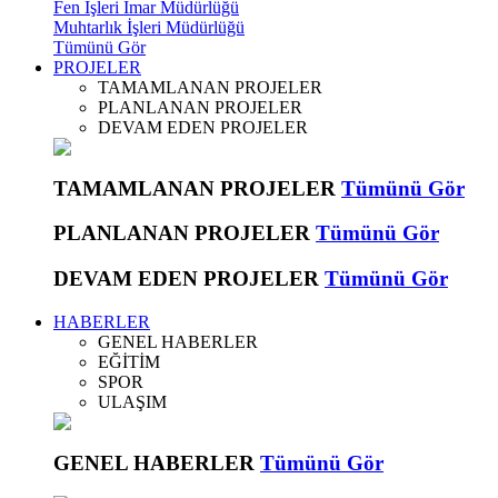
Fen İşleri İmar Müdürlüğü
Muhtarlık İşleri Müdürlüğü
Tümünü Gör
PROJELER
TAMAMLANAN PROJELER
PLANLANAN PROJELER
DEVAM EDEN PROJELER
TAMAMLANAN PROJELER
Tümünü Gör
PLANLANAN PROJELER
Tümünü Gör
DEVAM EDEN PROJELER
Tümünü Gör
HABERLER
GENEL HABERLER
EĞİTİM
SPOR
ULAŞIM
GENEL HABERLER
Tümünü Gör