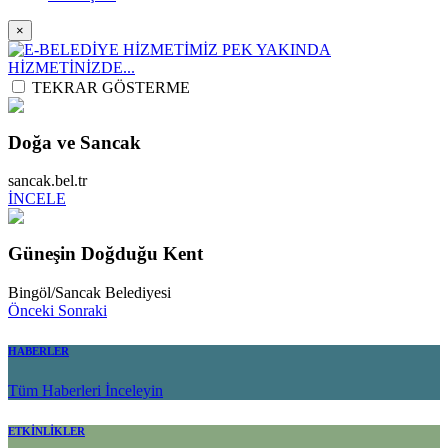
×
TEKRAR GÖSTERME
Doğa ve Sancak
sancak.bel.tr
İNCELE
Güneşin Doğduğu Kent
Bingöl/Sancak Belediyesi
Önceki
Sonraki
HABERLER
Tüm Haberleri İnceleyin
ETKİNLİKLER