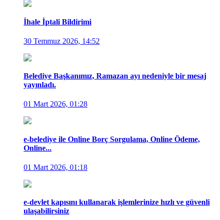
İhale İptali Bildirimi
30 Temmuz 2026, 14:52
Belediye Başkanımız, Ramazan ayı nedeniyle bir mesaj
yayınladı.
01 Mart 2026, 01:28
e-belediye ile Online Borç Sorgulama, Online Ödeme,
Online...
01 Mart 2026, 01:18
e-devlet kapısını kullanarak işlemlerinize hızlı ve güvenli
ulaşabilirsiniz