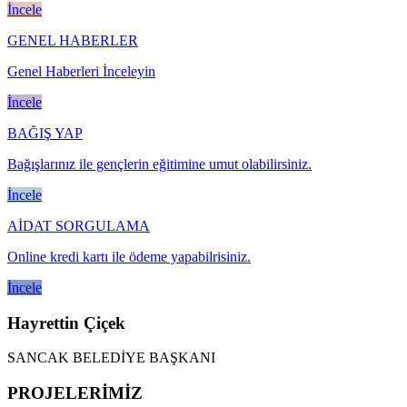
İncele
GENEL HABERLER
Genel Haberleri İnceleyin
İncele
BAĞIŞ YAP
Bağışlarınız ile gençlerin eğitimine umut olabilirsiniz.
İncele
AİDAT SORGULAMA
Online kredi kartı ile ödeme yapabilrisiniz.
İncele
Hayrettin Çiçek
SANCAK BELEDİYE BAŞKANI
PROJELERİMİZ