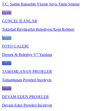
T.C. Sağlık Bakanlığı Yüzme Suyu Takip Sistemi
İncele
GÜNCEL İLANLAR
Tekirdağ Büyükşehir Belediyesi Kent Rehberi
İncele
FOTO GALERİ
Dernek & Belediye V7 Yazılımı
İncele
TAMAMLANAN PROJELER
Tamamlanan Projeleri İnceleyin
İncele
DEVAM EDEN PROJELER
Devam Eden Projeleri İnceleyin