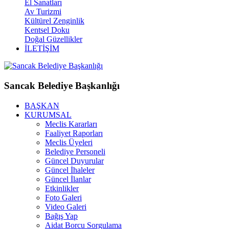
El Sanatları
Av Turizmi
Kültürel Zenginlik
Kentsel Doku
Doğal Güzellikler
İLETİŞİM
Sancak Belediye Başkanlığı
BAŞKAN
KURUMSAL
Meclis Kararları
Faaliyet Raporları
Meclis Üyeleri
Belediye Personeli
Güncel Duyurular
Güncel İhaleler
Güncel İlanlar
Etkinlikler
Foto Galeri
Video Galeri
Bağış Yap
Aidat Borcu Sorgulama