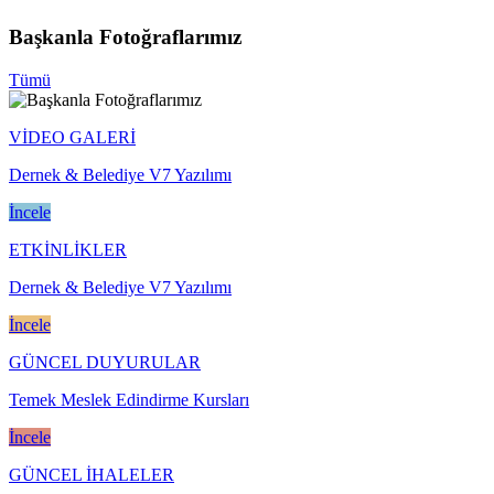
Başkanla Fotoğraflarımız
Tümü
VİDEO GALERİ
Dernek & Belediye V7 Yazılımı
İncele
ETKİNLİKLER
Dernek & Belediye V7 Yazılımı
İncele
GÜNCEL DUYURULAR
Temek Meslek Edindirme Kursları
İncele
GÜNCEL İHALELER