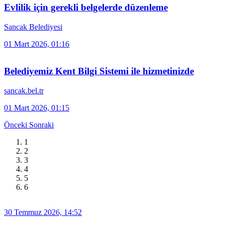
Evlilik için gerekli belgelerde düzenleme
Sancak Belediyesi
01 Mart 2026, 01:16
Belediyemiz Kent Bilgi Sistemi ile hizmetinizde
sancak.bel.tr
01 Mart 2026, 01:15
Önceki
Sonraki
1
2
3
4
5
6
30 Temmuz 2026, 14:52