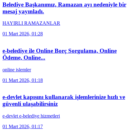
Belediye Başkanımız, Ramazan ayı nedeniyle bir
mesaj yayınladı.
HAYIRLI RAMAZANLAR
01 Mart 2026, 01:28
e-belediye ile Online Borç Sorgulama, Online
Ödeme, Online...
online işlemler
01 Mart 2026, 01:18
e-devlet kapısını kullanarak işlemlerinize hızlı ve
güvenli ulaşabilirsiniz
e-devlet e-belediye hizmetleri
01 Mart 2026, 01:17