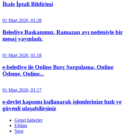
İhale İptali Bildirimi
01 Mart 2026, 01:28
Belediye Başkanımız, Ramazan ayı nedeniyle bir
mesaj yayınladı.
01 Mart 2026, 01:18
e-belediye ile Online Borç Sorgulama, Online
Ödeme, Online...
01 Mart 2026, 01:17
e-devlet kapısını kullanarak işlemlerinize hızlı ve
güvenli ulaşabilirsiniz
Genel haberler
Eğitim
Spor