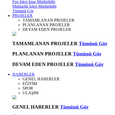
Fen İşleri İmar Müdürlüğü
Muhtarlık İşleri Müdürlüğü
Tümünü Gör
PROJELER
TAMAMLANAN PROJELER
PLANLANAN PROJELER
DEVAM EDEN PROJELER
TAMAMLANAN PROJELER
Tümünü Gör
PLANLANAN PROJELER
Tümünü Gör
DEVAM EDEN PROJELER
Tümünü Gör
HABERLER
GENEL HABERLER
EĞİTİM
SPOR
ULAŞIM
GENEL HABERLER
Tümünü Gör