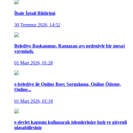
İhale İptali Bildirimi
30 Temmuz 2026, 14:52
Belediye Başkanımız, Ramazan ayı nedeniyle bir mesaj
yayınladı.
01 Mart 2026, 01:28
e-belediye ile Online Borç Sorgulama, Online Ödeme,
Online...
01 Mart 2026, 01:18
e-devlet kapısını kullanarak işlemlerinize hızlı ve güvenli
ulaşabilirsiniz