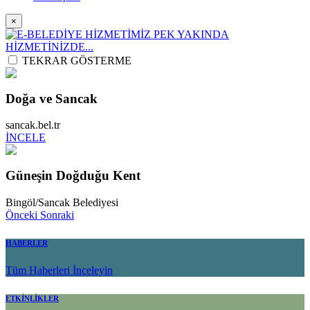
×
TEKRAR GÖSTERME
Doğa ve Sancak
sancak.bel.tr
İNCELE
Güneşin Doğduğu Kent
Bingöl/Sancak Belediyesi
Önceki
Sonraki
HABERLER
Tüm Haberleri İnceleyin
ETKİNLİKLER