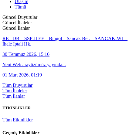
Ulaşim
Tümü
Güncel Duyurular
Güncel İhaleler
Güncel İlanlar
RE_ DB _ SŞP-II EF _ Bingöl _ Sancak Bel. _ SANCAK-W1 _
İhale İptali Hk.
30 Temmuz 2026, 15:16
Yeni Web arayüzümüz yayında...
01 Mart 2026, 01:19
Tüm Duyurular
Tüm İhaleler
Tüm İlanlar
ETKİNLİKLER
Tüm Etkinlikler
Geçmiş Etkinlikler