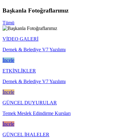
Başkanla Fotoğraflarımız
Tümü
VİDEO GALERİ
Dernek & Belediye V7 Yazılımı
İncele
ETKİNLİKLER
Dernek & Belediye V7 Yazılımı
İncele
GÜNCEL DUYURULAR
Temek Meslek Edindirme Kursları
İncele
GÜNCEL İHALELER