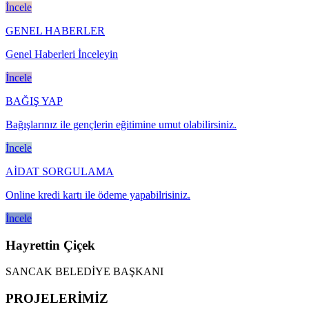
İncele
GENEL HABERLER
Genel Haberleri İnceleyin
İncele
BAĞIŞ YAP
Bağışlarınız ile gençlerin eğitimine umut olabilirsiniz.
İncele
AİDAT SORGULAMA
Online kredi kartı ile ödeme yapabilrisiniz.
İncele
Hayrettin Çiçek
SANCAK BELEDİYE BAŞKANI
PROJELERİMİZ