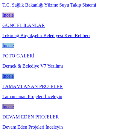
T.C. Sağlık Bakanlığı Yüzme Suyu Takip Sistemi
İncele
GÜNCEL İLANLAR
Tekirdağ Büyükşehir Belediyesi Kent Rehberi
İncele
FOTO GALERİ
Dernek & Belediye V7 Yazılımı
İncele
TAMAMLANAN PROJELER
Tamamlanan Projeleri İnceleyin
İncele
DEVAM EDEN PROJELER
Devam Eden Projeleri İnceleyin