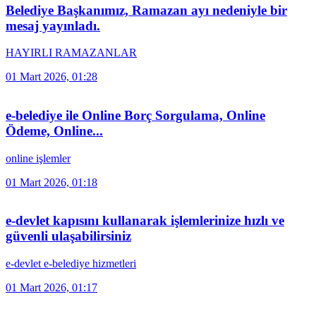
Belediye Başkanımız, Ramazan ayı nedeniyle bir
mesaj yayınladı.
HAYIRLI RAMAZANLAR
01 Mart 2026, 01:28
e-belediye ile Online Borç Sorgulama, Online
Ödeme, Online...
online işlemler
01 Mart 2026, 01:18
e-devlet kapısını kullanarak işlemlerinize hızlı ve
güvenli ulaşabilirsiniz
e-devlet e-belediye hizmetleri
01 Mart 2026, 01:17