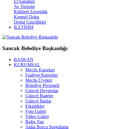
El Sanatları
Av Turizmi
Kültürel Zenginlik
Kentsel Doku
Doğal Güzellikler
İLETİŞİM
Sancak Belediye Başkanlığı
BAŞKAN
KURUMSAL
Meclis Kararları
Faaliyet Raporları
Meclis Üyeleri
Belediye Personeli
Güncel Duyurular
Güncel İhaleler
Güncel İlanlar
Etkinlikler
Foto Galeri
Video Galeri
Bağış Yap
Aidat Borcu Sorgulama