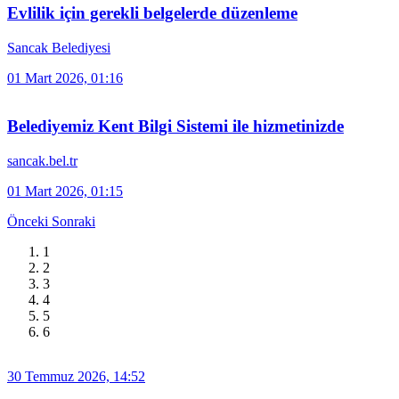
Evlilik için gerekli belgelerde düzenleme
Sancak Belediyesi
01 Mart 2026, 01:16
Belediyemiz Kent Bilgi Sistemi ile hizmetinizde
sancak.bel.tr
01 Mart 2026, 01:15
Önceki
Sonraki
1
2
3
4
5
6
30 Temmuz 2026, 14:52