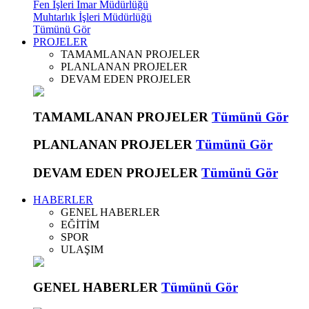
Fen İşleri İmar Müdürlüğü
Muhtarlık İşleri Müdürlüğü
Tümünü Gör
PROJELER
TAMAMLANAN PROJELER
PLANLANAN PROJELER
DEVAM EDEN PROJELER
TAMAMLANAN PROJELER
Tümünü Gör
PLANLANAN PROJELER
Tümünü Gör
DEVAM EDEN PROJELER
Tümünü Gör
HABERLER
GENEL HABERLER
EĞİTİM
SPOR
ULAŞIM
GENEL HABERLER
Tümünü Gör