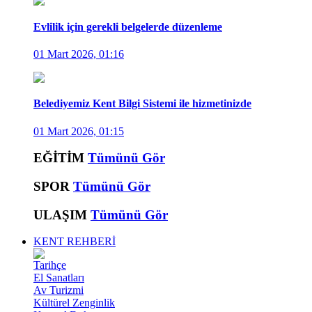
Evlilik için gerekli belgelerde düzenleme
01 Mart 2026, 01:16
Belediyemiz Kent Bilgi Sistemi ile hizmetinizde
01 Mart 2026, 01:15
EĞİTİM
Tümünü Gör
SPOR
Tümünü Gör
ULAŞIM
Tümünü Gör
KENT REHBERİ
Tarihçe
El Sanatları
Av Turizmi
Kültürel Zenginlik