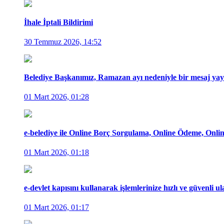
İhale İptali Bildirimi
30 Temmuz 2026, 14:52
Belediye Başkanımız, Ramazan ayı nedeniyle bir mesaj yayı
01 Mart 2026, 01:28
e-belediye ile Online Borç Sorgulama, Online Ödeme, Online
01 Mart 2026, 01:18
e-devlet kapısını kullanarak işlemlerinize hızlı ve güvenli ula
01 Mart 2026, 01:17