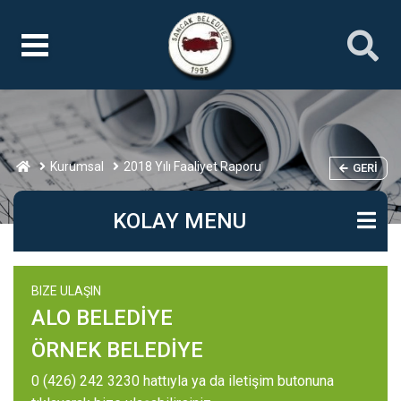
Kurumsal
2018 Yılı Faaliyet Raporu
GERI
KOLAY MENU
BIZE ULAŞIN
ALO BELEDİYE
ÖRNEK BELEDİYE
0 (426) 242 3230 hattıyla ya da iletişim butonuna